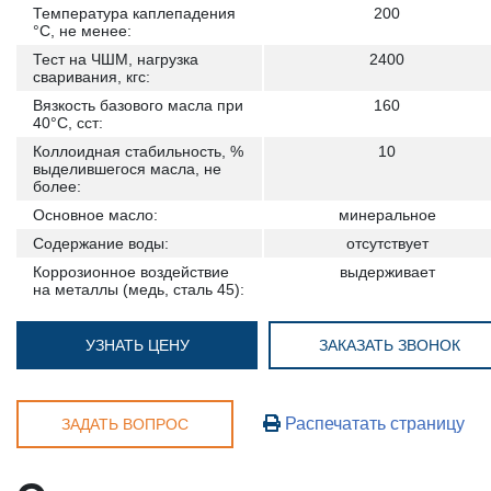
Температура каплепадения
200
°С, не менее:
Тест на ЧШМ, нагрузка
2400
сваривания, кгс:
Вязкость базового масла при
160
40°C, сст:
Коллоидная стабильность, %
10
выделившегося масла, не
более:
Основное масло:
минеральное
Содержание воды:
отсутствует
Коррозионное воздействие
выдерживает
на металлы (медь, сталь 45):
УЗНАТЬ ЦЕНУ
ЗАКАЗАТЬ ЗВОНОК
Распечатать страницу
ЗАДАТЬ ВОПРОС