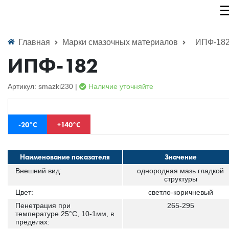
Главная
Марки смазочных материалов
ИПФ-18
ИПФ-182
Артикул: smazki230 |
Наличие уточняйте
-20°С
+140°С
Наименование показателя
Значение
Внешний вид:
однородная мазь гладкой
структуры
Цвет:
светло-коричневый
Пенетрация при
265-295
температуре 25°С, 10-1мм, в
пределах: