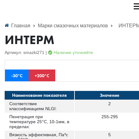
Главная
Марки смазочных материалов
ИНТЕР
ИНТЕРМ
Артикул: smazki271 |
Наличие уточняйте
-30°С
+200°С
Наименование показателя
Значение
Соответствие
2
классификациям NLGI:
Пенетрация при
255-295
температуре 25°С, 10-1мм, в
пределах:
Вязкость эффективная, Па*с
5