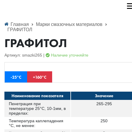
Главная
Марки смазочных материалов
ГРАФИТОЛ
ГРАФИТОЛ
Артикул: smazki265 |
Наличие уточняйте
-25°С
+160°С
Наименование показателя
Значение
Пенетрация при
265-295
температуре 25°С, 10-1мм, в
пределах:
Температура каплепадения
250
°С, не менее: