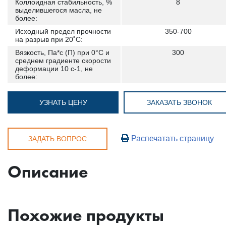
Коллоидная стабильность, %
8
выделившегося масла, не
более:
Исходный предел прочности
350-700
на разрыв при 20˚С:
Вязкость, Па*с (П) при 0°C и
300
среднем градиенте скорости
деформации 10 с-1, не
более:
УЗНАТЬ ЦЕНУ
ЗАКАЗАТЬ ЗВОНОК
Распечатать страницу
ЗАДАТЬ ВОПРОС
Описание
Похожие продукты