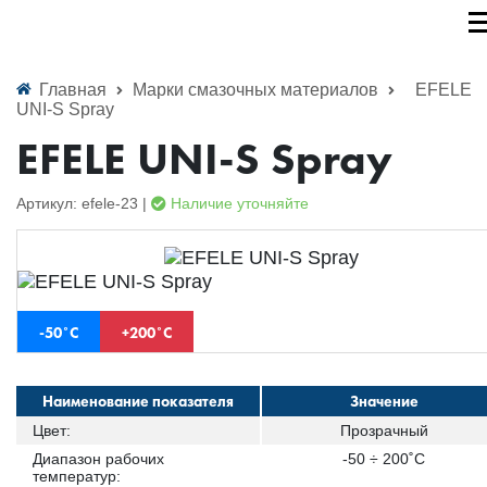
Главная
Марки смазочных материалов
EFELE
UNI-S Spray
EFELE UNI-S Spray
Артикул: efele-23 |
Наличие уточняйте
-50˚С
+200˚С
Наименование показателя
Значение
Цвет:
Прозрачный
Диапазон рабочих
-50 ÷ 200˚С
температур: