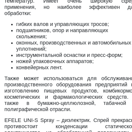
температур. Имеет очень широкую сфе
применения, но наиболее эффективен д
обработки:
гибких валов и управляющих тросов;
подшипников, опор и направляющих
скольжения;
оконных, производственных и автомобильных
уплотнений;
инструментальной оснастки и пресс-форм;
ножей упаковочных аппаратов;
конвейерных лент.
Также может использоваться для обслуживан
производственного оборудования предприятий 
изготовлению пищевых продуктов, комбикормо
косметических и фармакологических средств.
также в бумажно-целлюлозной, табачной
полиграфической отрасли.
EFELE UNI-S Spray – диэлектрик. Спрей прекрас
противостоит конденсации статическо