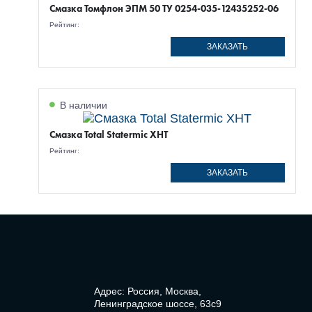
Смазка Томфлон ЭПМ 50 ТУ 0254-035-12435252-06
Рейтинг:
ЗАКАЗАТЬ
В наличии
Смазка Total Statermic XHT
Рейтинг:
ЗАКАЗАТЬ
Адрес: Россия, Москва,
Ленинградское шоссе, 63с9