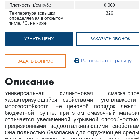
Плотность, г/см куб.:
0,969
Температура вспышки,
326
определяемая в открытом
тигле, °С, не ниже:
УЗНАТЬ ЦЕНУ
ЗАКАЗАТЬ ЗВОНОК
Распечатать страницу
ЗАДАТЬ ВОПРОС
Описание
Универсальная силиконовая смазка-спре
характеризующийся свойствами тугоплавкости
морозостойкости. Ее ценовой порядок лежит
бюджетной группе, при этом смазочный матери
отличается увеличенной укрывной способностью
прецизионными водоотталкивающими свойствам
Она полностью безопасна для окружающей среды
живых организмов и продлевает срок служ