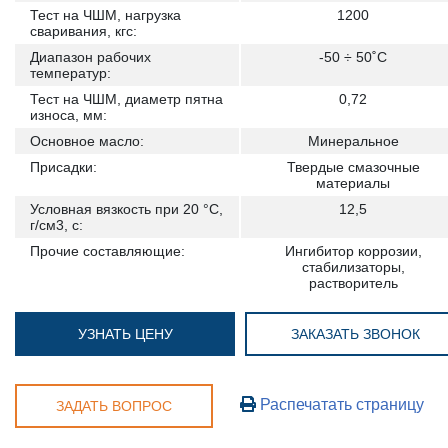
Тест на ЧШМ, нагрузка
1200
сваривания, кгс:
Диапазон рабочих
-50 ÷ 50˚С
температур:
Тест на ЧШМ, диаметр пятна
0,72
износа, мм:
Основное масло:
Минеральное
Присадки:
Твердые смазочные
материалы
Условная вязкость при 20 °С,
12,5
г/см3, с:
Прочие составляющие:
Ингибитор коррозии,
стабилизаторы,
растворитель
УЗНАТЬ ЦЕНУ
ЗАКАЗАТЬ ЗВОНОК
Распечатать страницу
ЗАДАТЬ ВОПРОС