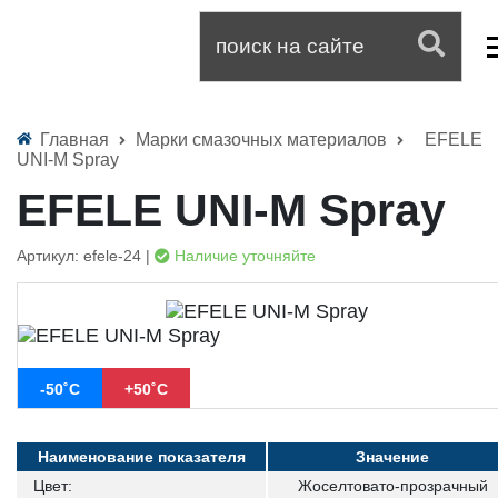
Главная
Марки смазочных материалов
EFELE
UNI-M Spray
EFELE UNI-M Spray
Артикул: efele-24 |
Наличие уточняйте
-50˚С
+50˚С
Наименование показателя
Значение
Цвет:
Жоселтовато-прозрачный