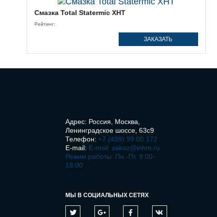
Смазка Total Statermic XHT
Рейтинг:
ЗАКАЗАТЬ
Адрес: Россия, Москва,
Ленинградское шоссе, 63с9
Телефон:
+7 (499) 99 00 172
E-mail:
E-mail: zakaz@inhm.ru
Режим работы: Пн.-Пт. 9:00-
18:00
МЫ В СОЦИАЛЬНЫХ СЕТЯХ