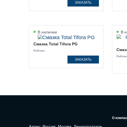
ЗАКАЗАТЬ
В наличии
В н
Смазка Total Tifora PG
Смазк
Рейтинг:
Рейтин
ЗАКАЗАТЬ
О компа
Адрес: Россия, Москва, Ленинградское