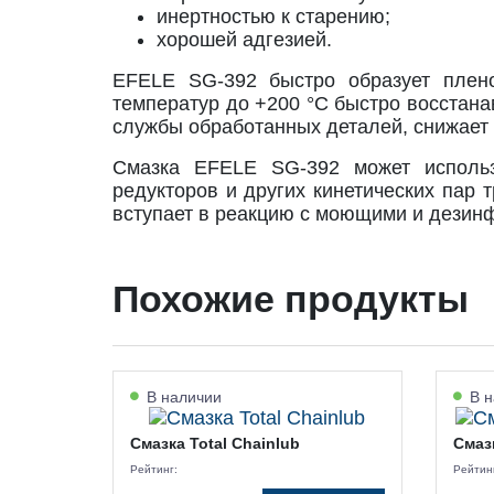
инертностью к старению;
хорошей адгезией.
EFELE SG-392 быстро образует плен
температур до +200 °С быстро восстана
службы обработанных деталей, снижает 
Смазка EFELE SG-392 может использ
редукторов и других кинетических пар 
вступает в реакцию с моющими и дези
Похожие продукты
В наличии
В н
Смазка Total Chainlub
Смазк
Рейтинг:
Рейтин