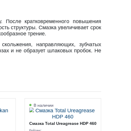
. После кратковременного повышения
сть структуры. Смазка увеличивает срок
кообразное трение.
скольжения, направляющих, зубчатых
озах и не образует шлаковых пробок. Не
В наличии
Смазка Total Ureagrease HDP 460
Рейтинг: