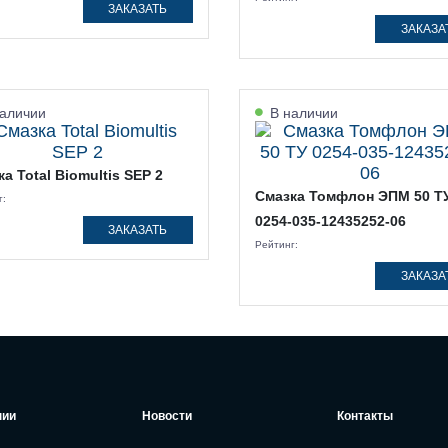
ЗАКАЗАТЬ
ЗАКАЗА
аличии
В наличии
а Total Biomultis SEP 2
Смазка Томфлон ЭПМ 50 Т
г:
0254-035-12435252-06
ЗАКАЗАТЬ
Рейтинг:
ЗАКАЗА
нии
Новости
Контакты