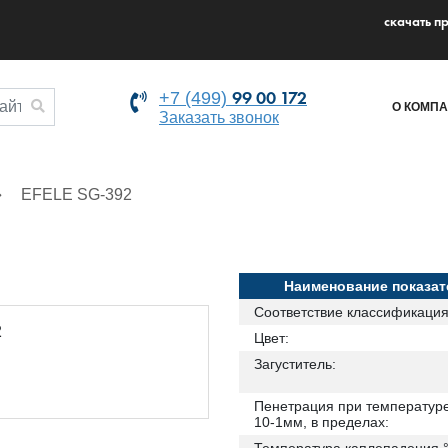
cкачать п
99 00 172
+7 (499)
О КОМП
Заказать звонок
EFELE SG-392
Наименование показат
Соответствие классификация
Цвет:
Загуститель:
Пенетрация при температуре
10-1мм, в пределах: