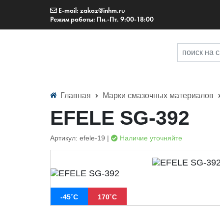
E-mail: zakaz@inhm.ru
Режим работы: Пн.-Пт. 9:00-18:00
Главная
Марки смазочных материалов
EFELE SG-392
Артикул: efele-19 |
Наличие уточняйте
-45˚С
170˚С