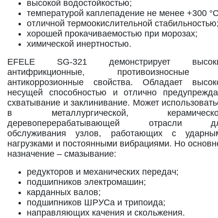
высокой водостойкостью;
температурой каплепадение не менее +300 °С
отличной термоокислительной стабильностью
хорошей прокачиваемостью при морозах;
химической инертностью.
EFELE SG-321 демонстрирует высок
антифрикционные, противоизносные
антикоррозионные свойства. Обладает высок
несущей способностью и отлично предупрежда
схватывание и заклинивание. Может использовать
в металлургической, керамическо
деревоперерабатывающей отрасли д
обслуживания узлов, работающих с ударны
нагрузками и постоянными вибрациями. Но основн
назначение – смазывание:
редукторов и механических передач;
подшипников электромашин;
карданных валов;
подшипников ШРУСа и трипоида;
направляющих качения и скольжения.