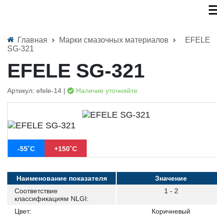
Главная
Марки смазочных материалов
EFELE
SG-321
EFELE SG-321
Артикул: efele-14 |
Наличие уточняйте
-55˚С
+150˚С
Наименование показателя
Значение
Соответствие
1 - 2
классификациям NLGI:
Цвет:
Коричневый