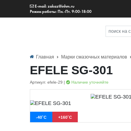
E-mail: zakaz@inhm.ru
Режим работы: Пн.-Пт. 9:00-18:00
Главная
Марки смазочных материалов
EFELE SG-301
Артикул: efele-29 |
Наличие уточняйте
-40˚С
+160˚С