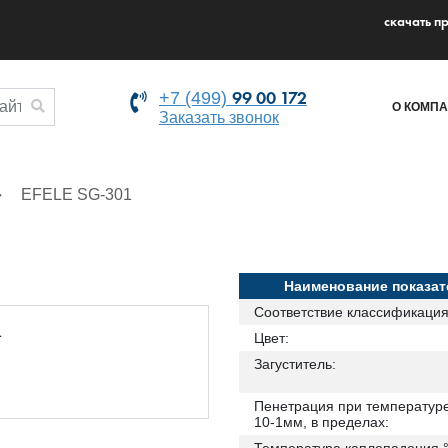
cкачать п
99 00 172
+7 (499)
О КОМП
Заказать звонок
EFELE SG-301
Наименование показат
Соответствие классификация
Цвет:
Загуститель:
Пенетрация при температуре
10-1мм, в пределах: