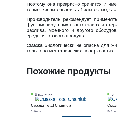
Поэтому она прекрасно хранится и име
термоокислительной стабильностью, ст
Производитель рекомендует применят
функционирующих в автоклавах и стери
разлива, моечного и другого оборудо
среды и готового продукта.
Смазка биологически не опасна для жи
только на металлических поверхностях.
Похожие продукты
В наличии
В н
Смазка Total Chainlub
Смазк
Рейтинг:
Рейтин