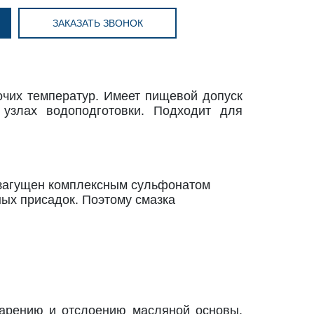
ЗАКАЗАТЬ ЗВОНОК
чих температур. Имеет пищевой допуск
узлах водоподготовки. Подходит для
 загущен комплексным сульфонатом
ных присадок. Поэтому смазка
тарению и отслоению масляной основы.