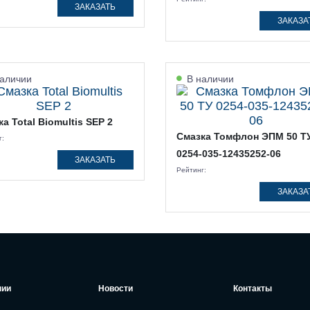
ЗАКАЗАТЬ
ЗАКАЗА
аличии
В наличии
а Total Biomultis SEP 2
Смазка Томфлон ЭПМ 50 Т
г:
0254-035-12435252-06
ЗАКАЗАТЬ
Рейтинг:
ЗАКАЗА
нии
Новости
Контакты