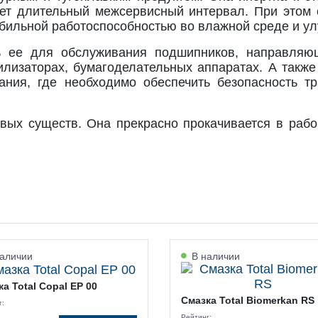
ет длительный межсервисный интервал. При этом 
абильной работоспособностью во влажной среде и 
ь ее для обслуживания подшипников, направляющ
лизаторах, бумагоделательных аппаратах. А также 
вания, где необходимо обеспечить безопасность т
вых существ. Она прекрасно прокачивается в раб
аличии
В наличии
а Total Copal EP 00
Смазка Total Biomerkan RS
г:
Рейтинг: