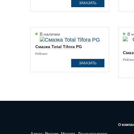
ЗАКАЗАТЬ
В наличии
В н
Смазка Total Tifora PG
Смазк
Рейтинг:
Рейтин
ЗАКАЗАТЬ
О компа
Адрес: Россия, Москва, Ленинградское