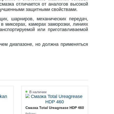
смазка отличается от аналогов высокой
улучшенными защитными свойствами.
их, шарниров, механических передач,
в миксерах, камерах заморозки, линиях
ранспортируемой или приготавливаемой
очем диапазоне, но должна применяться
В наличии
Смазка Total Ureagrease HDP 460
Рейтинг: