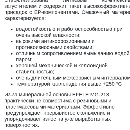
загустителем и содержит пакет высокоэффективн
присадок с EP-компонентами. Смазочный матери
характеризуется:
водостойкостью и работоспособностью при
очень высокой влажности;
высокими антикоррозионными и
противоизносными свойствами;
отличным сопротивлением вымыванию водой
паром;
хорошей механической и коллоидной
стабильностью;
очень длительным межсервисным интервалом
температурой каплепадения выше +250 °С
Из-за минеральной основы EFELE MG-213
практически не совместима с резиновыми и
пластмассовыми материалами. Эффективно
предупреждает прерывистое скольжение и
упорядочивает износ на уже выработанных
поверхностях.