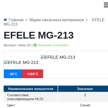
Главная
Марки смазочных материалов
EFELE
MG-213
EFELE MG-213
Артикул: efele-26 |
Наличие уточняйте
-30˚С
+160˚С
Наименование показателя
Значение
Соответствие
2
классификациям NLGI:
Цвет:
Синий