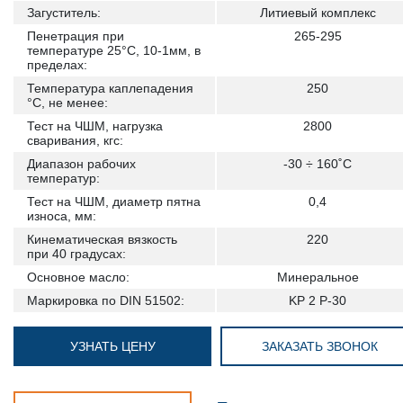
Загуститель:
Литиевый комплекс
Пенетрация при
265-295
температуре 25°С, 10-1мм, в
пределах:
Температура каплепадения
250
°С, не менее:
Тест на ЧШМ, нагрузка
2800
сваривания, кгс:
Диапазон рабочих
-30 ÷ 160˚С
температур:
Тест на ЧШМ, диаметр пятна
0,4
износа, мм:
Кинематическая вязкость
220
при 40 градусах:
Основное масло:
Минеральное
Маркировка по DIN 51502:
KP 2 P-30
УЗНАТЬ ЦЕНУ
ЗАКАЗАТЬ ЗВОНОК