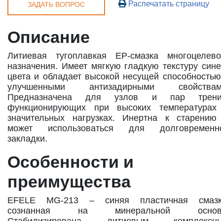
Распечатать страницу
ЗАДАТЬ ВОПРОС
Описание
Литиевая тугоплавкая EP-смазка многоцелево
назначения. Имеет мягкую гладкую текстуру сине
цвета и обладает высокой несущей способностью
улучшенными антизадирными свойствам
Предназначена для узлов и пар трени
функционирующих при высоких температурах
значительных нагрузках. Инертна к старению
может использоваться для долговременн
закладки.
Особенности и
преимущества
EFELE MG-213 – синяя пластичная смазк
сознанная на минеральной основ
Стабилизирована литиевым комплексн