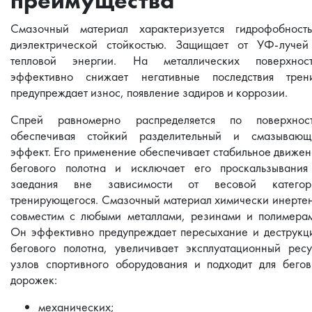
преимущества
Смазочный материал характеризуется гидрофобность
диэлектрической стойкостью. Защищает от УФ-лучей
тепловой энергии. На металлических поверхност
эффективно снижает негативные последствия трени
предупреждает износ, появление задиров и коррозии.
Спрей равномерно распределяется по поверхност
обеспечивая стойкий разделительный и смазывающ
эффект. Его применение обеспечивает стабильное движе
бегового полотна и исключает его проскальзывания
заедания вне зависимости от весовой категор
тренирующегося. Смазочный материал химически инерте
совместим с любыми металлами, резинами и полимерам
Он эффективно предупреждает пересыхание и деструкц
бегового полотна, увеличивает эксплуатационный рес
узлов спортивного оборудования и подходит для бего
дорожек:
механических;