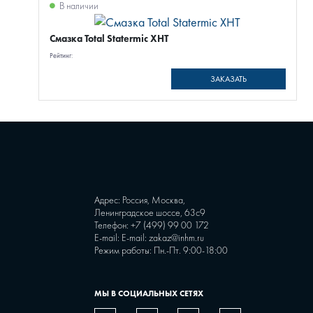
В наличии
Смазка Total Statermic XHT
Рейтинг:
ЗАКАЗАТЬ
Адрес: Россия, Москва,
Ленинградское шоссе, 63с9
Телефон:
+7 (499) 99 00 172
E-mail:
E-mail: zakaz@inhm.ru
Режим работы: Пн.-Пт. 9:00-18:00
МЫ В СОЦИАЛЬНЫХ СЕТЯХ