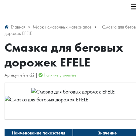
Главная
Марки смазочных материалов
Смазка для бегов
дорожек EFELE
Смазка для беговых
дорожек EFELE
Артикул: efele-22 |
Наличие уточняйте
Наименование показателя
Значение