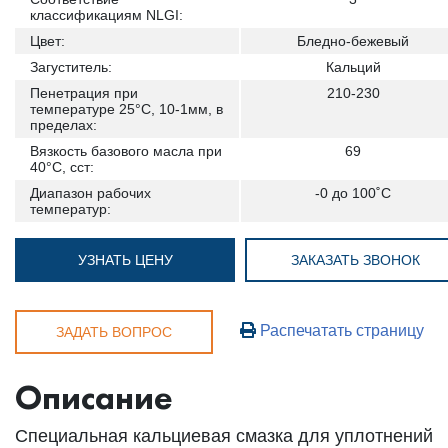
классификациям NLGI:
Цвет:
Бледно-бежевый
Загуститель:
Кальций
Пенетрация при
210-230
температуре 25°С, 10-1мм, в
пределах:
Вязкость базового масла при
69
40°C, сст:
Диапазон рабочих
-0 до 100˚С
температур:
УЗНАТЬ ЦЕНУ
ЗАКАЗАТЬ ЗВОНОК
Распечатать страницу
ЗАДАТЬ ВОПРОС
Описание
Специальная кальциевая смазка для уплотнений