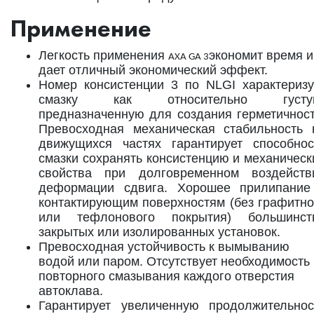
Применение
Легкость применения
экономит время и
AXA GA 3
дает отличный экономический эффект.
Номер консистенции 3 по NLGI характеризу
смазку как относительно густу
предназначенную для создания герметичност
Превосходная механическая стабильность 
движущихся частях гарантирует способнос
смазки сохранять консистенцию и механическ
свойства при долговременном воздейств
деформации сдвига. Хорошее прилипание
контактирующим поверхностям (без графитно
или тефлонового покрытия) большинст
закрытых или изолированных установок.
Превосходная устойчивость к вымыванию
водой или паром. Отсутствует необходимость
повторного смазывания каждого отверстия
автоклава.
Гарантирует увеличенную продолжительнос