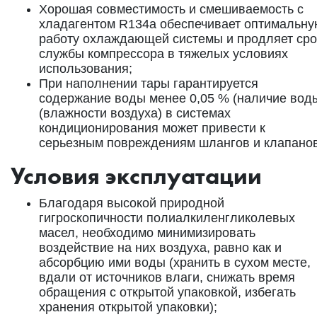
Xорошая совместимость и смешиваемость с
хладагентом R134a обеспечивает оптимальн
работу охлаждающей системы и продляет сро
службы компрессора в тяжелых условиях
использования;
При наполнении тары гарантируется
содержание воды менее 0,05 % (наличие вод
(влажности воздуха) в системах
кондиционирования может привести к
серьезным повреждениям шлангов и клапанов
Условия эксплуатации
Благодаря высокой природной
гигроскопичности полиалкиленгликолевых
масел, необходимо минимизировать
воздействие на них воздуха, равно как и
абсорбцию ими воды (хранить в сухом месте,
вдали от источников влаги, снижать время
обращения с открытой упаковкой, избегать
хранения открытой упаковки);