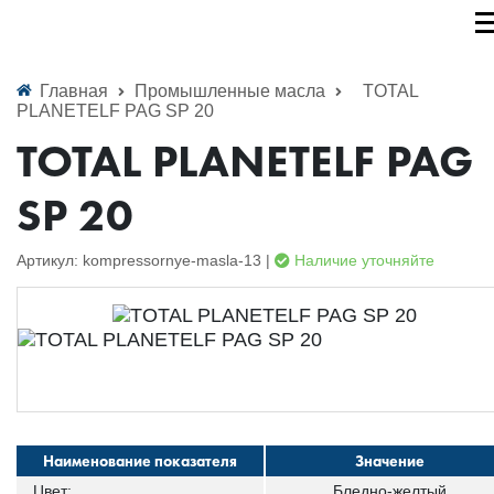
Главная
Промышленные масла
TOTAL
PLANETELF PAG SP 20
TOTAL PLANETELF PAG
SP 20
Артикул: kompressornye-masla-13 |
Наличие уточняйте
Наименование показателя
Значение
Цвет:
Бледно-желтый