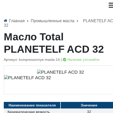
Главная
Промышленные масла
PLANETELF A
32
Масло Total
PLANETELF ACD 32
Артикул: kompressornye-masla-14 |
Наличие уточняйте
Наименование показателя
Значение
Кинематическая вязкость
32