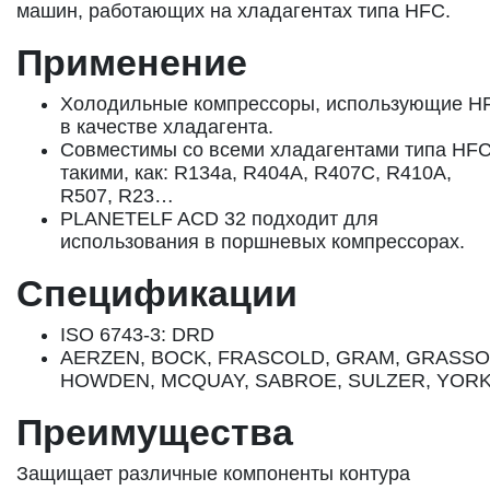
машин, работающих на хладагентах типа HFC.
Применение
Холодильные компрессоры, использующие H
в качестве хладагента.
Совместимы со всеми хладагентами типа HF
такими, как: R134a, R404A, R407C, R410A,
R507, R23…
PLANETELF ACD 32 подходит для
использования в поршневых компрессорах.
Спецификации
ISO 6743-3: DRD
AERZEN, BOCK, FRASCOLD, GRAM, GRASSO
HOWDEN, MCQUAY, SABROE, SULZER, YOR
Преимущества
Защищает различные компоненты контура