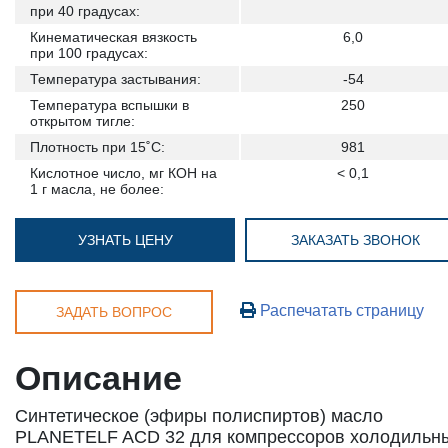
при 40 градусах:
Кинематическая вязкость
6,0
при 100 градусах:
Температура застывания:
-54
Температура вспышки в
250
открытом тигле:
Плотность при 15˚С:
981
Кислотное число, мг КОН на
< 0,1
1 г масла, не более:
УЗНАТЬ ЦЕНУ
ЗАКАЗАТЬ ЗВОНОК
Распечатать страницу
ЗАДАТЬ ВОПРОС
Описание
Синтетическое (эфиры полиспиртов) масло
PLANETELF ACD 32 для компрессоров холодильн