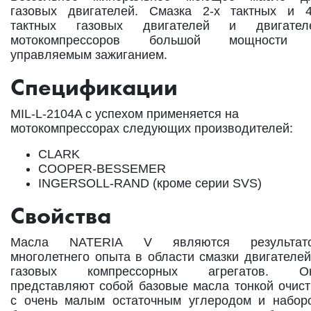
газовых двигателей. Смазка 2-х тактных и 4
тактных газовых двигателей и двигател
мотокомпрессоров большой мощности
управляемым зажиганием.
Спецификации
MIL-L-2104A с успехом применяется на
мотокомпрессорах следующих производителей:
CLARK
COOPER-BESSEMER
INGERSOLL-RAND (кроме серии SVS)
Свойства
Масла NATERIA V являются результат
многолетнего опыта в области смазки двигателей
газовых компрессорных агрегатов. О
представляют собой базовые масла тонкой очист
с очень малым остаточным углеродом и набор