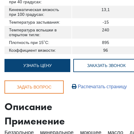
при 40 градусах:
Кинематическая вязкость
13,1
при 100 градусах:
Температура застывания:
-15
Температура вспышки в
240
открытом тигле:
Плотность при 15˚С:
895
Коэффициент вязкости:
96
УЗНАТЬ ЦЕНУ
ЗАКАЗАТЬ ЗВОНОК
Распечатать страницу
ЗАДАТЬ ВОПРОС
Описание
Применение
Беззольное минеральное моющее масло д