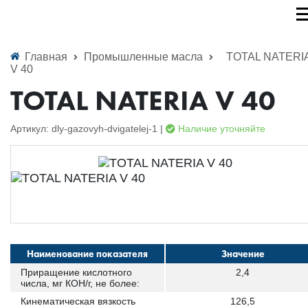
Главная
Промышленные масла
TOTAL NATERI
V 40
TOTAL NATERIA V 40
Артикул: dly-gazovyh-dvigatelej-1 |
Наличие уточняйте
Наименование показателя
Значение
Приращение кислотного
2,4
числа, мг КОН/г, не более:
Кинематическая вязкость
126,5