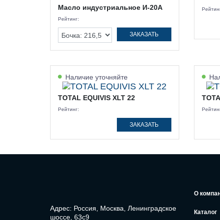
Масло индустриальное И-20А
Рейтин
Рейтинг:
ЗАКАЗАТЬ
Наличие уточняйте
Нал
TOTAL EQUIVIS XLT 22
TOTA
Рейтинг:
Рейтин
ЗАКАЗАТЬ
О компа
Адрес: Россия, Москва, Ленинградское
Каталог
шоссе, 63с9