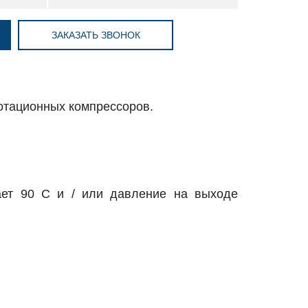
ЗАКАЗАТЬ ЗВОНОК
отационных компрессоров.
ает 90 C и / или давление на выходе