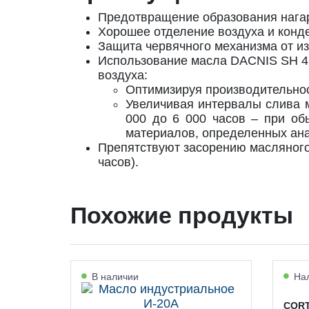
Предотвращение образования нага
Хорошее отделение воздуха и конд
Защита червячного механизма от из
Использование масла DACNIS SH 46
воздуха:
Оптимизируя производительнос
Увеличивая интервалы слива м
000 до 6 000 часов – при об
материалов, определенных ан
Препятствуют засорению масляного 
часов).
Похожие продукты
В наличии
Нал
CORT