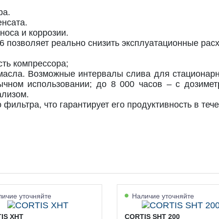
ра.
енсата.
носа и коррозии.
 позволяет реально снизить эксплуатационные расх
ть компрессора;
асла. Возможные интервалы слива для стационарны
ычном использовании; до 8 000 часов – с дозимет
ализом.
фильтра, что гарантирует его продуктивность в тече
ичие уточняйте
Наличие уточняйте
IS XHT
CORTIS SHT 200