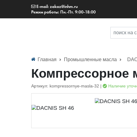
E-mail: zakaz@inhm.ru
Режим работы: Пн.-Пт. 9:00-18:00
Главная
Промышленные масла
DAC
Компрессорное 
Артикул: kompressornye-masla-32 |
Наличие уточ