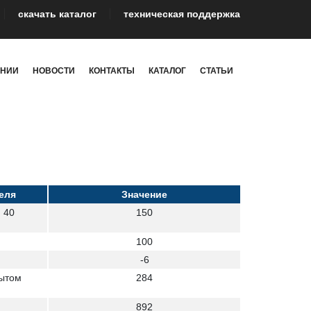
cкачать каталог
техническая поддержка
АНИИ
НОВОСТИ
КОНТАКТЫ
КАТАЛОГ
СТАТЬИ
еля
Значение
 40
150
100
-6
рытом
284
892