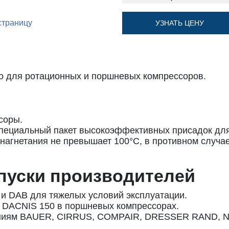
страницу
УЗНАТЬ ЦЕНУ
 для ротационных и поршневых компрессоров.
соры.
пециальный пакет высокоэффективных присадок для
 нагнетания не превышает 100°C, в противном случае
пуски производителей
и DAB для тяжелых условий эксплуатации.
я DACNIS 150 в поршневых компрессорах.
ованиям BAUER, CIRRUS, COMPAIR, DRESSER RAND