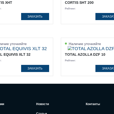
IS XHT
CORTIS SHT 200
г:
Рейтинг:
ЗАКАЗАТЬ
ЗАКАЗА
ичие уточняйте
Наличие уточняйте
L EQUIVIS XLT 32
TOTAL AZOLLA DZF 10
г:
Рейтинг:
ЗАКАЗАТЬ
ЗАКАЗА
нии
Новости
Контакты
Статьи