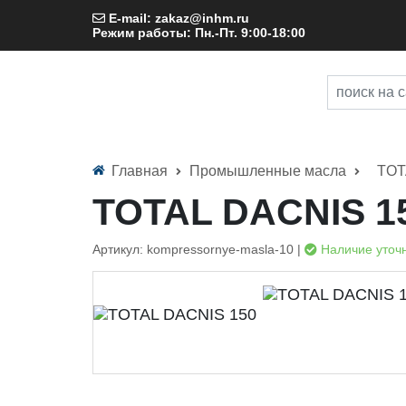
E-mail: zakaz@inhm.ru
Режим работы: Пн.-Пт. 9:00-18:00
Главная
Промышленные масла
TOT
TOTAL DACNIS 1
Артикул: kompressornye-masla-10 |
Наличие уточ