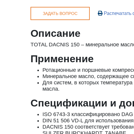
Распечатать 
ЗАДАТЬ ВОПРОС
Описание
TOTAL DACNIS 150 – минеральное масло
Применение
Ротационные и поршневые компрес
Минеральное масло, содержащее с
Для систем, в которых температура
масла.
Спецификации и до
ISO 6743-3 классифицировано DAG 
DIN 51 506 VD-L для использовани
DACNIS 150 соответствует треб
SULZER BURCKHARDT, TANABE…