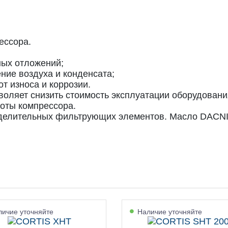
ессора.
ных отложений;
ние воздуха и конденсата;
т износа и коррозии.
оляет снизить стоимость эксплуатации оборудовани
оты компрессора.
зделительных фильтрующих элементов. Масло DACNI
ичие уточняйте
Наличие уточняйте