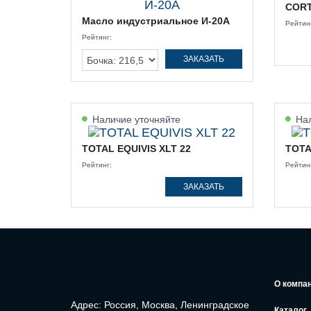
CORT
Масло индустриальное И-20А
Рейтин
Рейтинг:
ЗАКАЗАТЬ
Наличие уточняйте
Нал
TOTAL EQUIVIS XLT 22
TOTA
Рейтинг:
Рейтин
ЗАКАЗАТЬ
О компа
Адрес: Россия, Москва, Ленинградское
Каталог