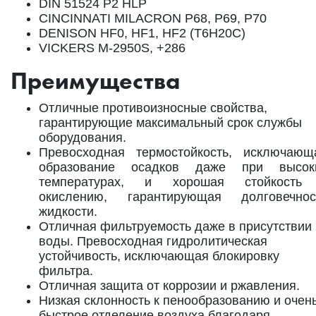
DIN 51524 P2 HLP
CINCINNATI MILACRON P68, P69, P70
DENISON HF0, HF1, HF2 (T6H20C)
VICKERS M-2950S, +286
Преимущества
Отличные противоизносные свойства,
гарантирующие максимальный срок службы
оборудования.
Превосходная термостойкость, исключающ
образование осадков даже при высок
температурах, и хорошая стойкость
окислению, гарантирующая долговечнос
жидкости.
Отличная фильтруемость даже в присутствии
воды. Превосходная гидролитическая
устойчивость, исключающая блокировку
фильтра.
Отличная защита от коррозии и ржавления.
Низкая склонность к пенообразованию и очен
быстрое отделение воздуха благодаря