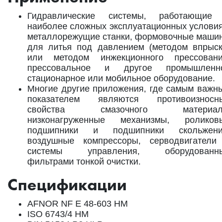
Гидравлические системы, работающие
наиболее сложных эксплуатационных условия
металлорежущие станки, формовочные маши
для литья под давлением (методом впрыск
или методом инжекционного прессовани
прессовальное и другое промышленн
стационарное или мобильное оборудование.
Многие другие приложения, где самым важн
показателем являются противоизносн
свойства смазочного материал
низконагруженные механизмы, роликов
подшипники и подшипники скольжени
воздушные компрессоры, серводвигатели
системы управления, оборудованн
фильтрами тонкой очистки.
Спецификации
AFNOR NF E 48-603 HM
ISO 6743/4 HM