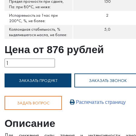
Предел прочности при сдвиге,
150
Па: при 80°С, не ниже:
Испаряемость за 1час при
2
200°С, %, не более:
Коллоидная стабильность, %
5,0
выделившегося масла, не более:
Цена от 876 рублей
ЗАКАЗАТЬ ПРОДУКТ
ЗАКАЗАТЬ ЗВОНОК
Распечатать страницу
ЗАДАТЬ ВОПРОС
Описание
Для снижения силы трения и интенсивности изно