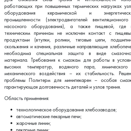
работающих при повышенных термических нагрузках уз
оборудования керамической и энергетическ
промышленности (электродвигателей вентиляционного
насосного оборудования), а также пищевой, где 
техническим причинам не исключен контакт с пищевы
продуктами (втулки, ролики, тяговые цепи, подшипни
скольжения и качения, различные направляющие хлебопеч
необходима специальная защита в виде смазочно
материала. Требования к смазкам для работы в услов
высоких температур, водяного пара, химического
механического воздействия – их стабильность. Решен
проблемы Политерм для минипекарен – особая смазк
гарантирующая долговечность деталей и узлов трения.
Область применения:
технологическое оборудование хлебозаводов;
автоматические пекарные печи;
жарочные линии;
пекарные линии;