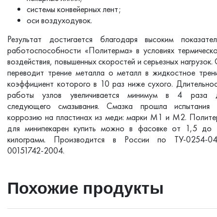
системы конвейерных лент;
оси воздуходувок.
Результат достигается благодаря высоким показател
работоспособности «Политерма» в условиях термическ
воздействия, повышенных скоростей и серьезных нагрузок.
переводит трение металла о металл в жидкостное трен
коэффициент которого в 10 раз ниже сухого. Длительно
работы узлов увеличивается минимум в 4 раза 
следующего смазывания. Смазка прошла испытания 
коррозию на пластинах из меди: марки М1 и М2. Полит
для минипекарен купить можно в фасовке от 1,5 до 
килограмм. Производится в России по ТУ-0254-04
00151742-2004.
Похожие продукты