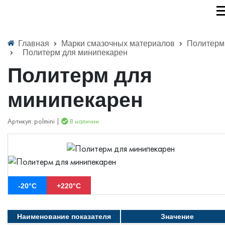
Главная
Марки смазочных материалов
Политерм
Политерм для минипекарен
Политерм для
минипекарен
Артикул: polmini |
В наличии
-20°С
+220°С
Наименование показателя
Значение