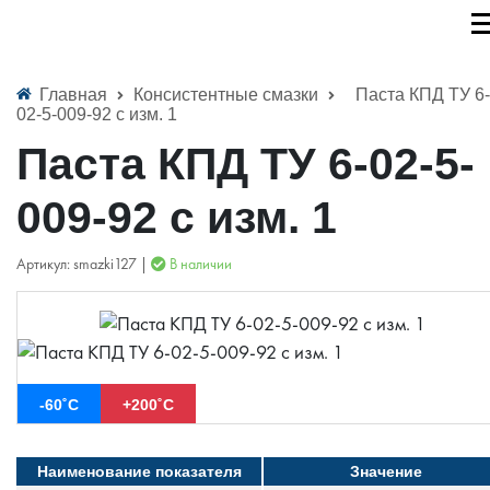
Главная
Консистентные смазки
Паста КПД ТУ 6-
02-5-009-92 c изм. 1
Паста КПД ТУ 6-02-5-
009-92 c изм. 1
Артикул: smazki127 |
В наличии
-60˚С
+200˚С
Наименование показателя
Значение