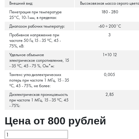
Внешний вид:
Высоковязкая масса серого цвет
Пенетрация при температуре
180 - 280
25°С, 10-1мм, в пределах:
Диапазон рабочих температур:
-60 ÷ 200˚С
Пробивное напряжение при
3
частоте 50 Гц 15 - 35 ºC, 45 -
75%, кВ:
Удельное объемное
1×10 12
электрическое сопротивление, 15
- 35 ºC, 45 - 75 %, Ом*м:
Тангенс угла диэлектрических
0,005
потерь при частоте 1 МГц, 15 - 35
ºC, 45 - 75%, не более:
Диэлектрическая проницаемость
2,85
при частоте 1 МГц, 15 - 35 ºC, 45
- 75%:
Цена от 800 рублей