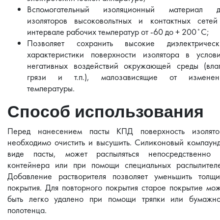
Вспомогательный изоляционный материал д
изоляторов высоковольтных и контактных сетей
интервале рабочих температур от -60 до + 200˚C;
Позволяет сохранить высокие диэлектрическ
характеристики поверхности изолятора в услови
негативных воздействий окружающей среды (влаг
грязи и т.п.), малозависящие от изменен
температуры.
Способ использования
Перед нанесением пасты КПД поверхность изолято
необходимо очистить и высушить. Силиконовый компаун
виде пасты, может распыляться непосредственно 
контейнера или при помощи специальных распылителе
Добавление растворителя позволяет уменьшить толщи
покрытия. Для повторного покрытия старое покрытие мо
быть легко удалено при помощи тряпки или бумажно
полотенца.