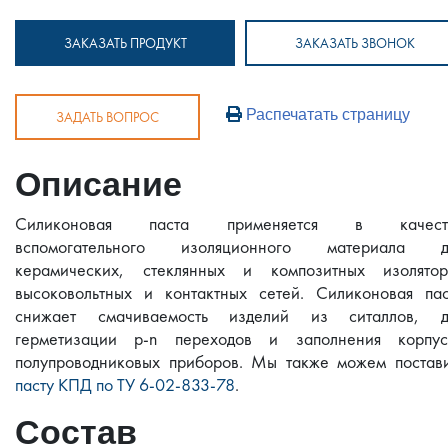
ЗАКАЗАТЬ ПРОДУКТ
ЗАКАЗАТЬ ЗВОНОК
Распечатать страницу
ЗАДАТЬ ВОПРОС
Описание
Силиконовая паста применяется в качест
вспомогательного изоляционного материала д
керамических, стеклянных и композитных изолятор
высоковольтных и контактных сетей. Силиконовая пас
снижает смачиваемость изделий из ситаллов, д
герметизации p-n переходов и заполнения корпус
полупроводниковых приборов. Мы также можем постави
пасту КПД по ТУ 6-02-833-78
.
Состав