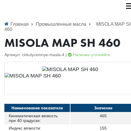
Главная
Промышленные масла
MISOLA MAP S
460
MISOLA MAP SH 460
Артикул: cirkulycionnye-masla-4 |
Наличие уточняйте
Наименование показателя
Значение
Кинематическая вязкость
465
при 40 градусах:
Индекс вязкости:
155