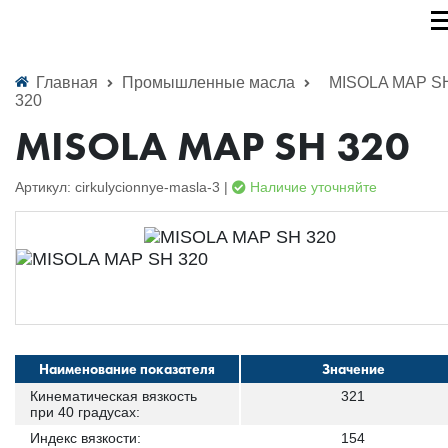
Главная
Промышленные масла
MISOLA MAP S
320
MISOLA MAP SH 320
Артикул: cirkulycionnye-masla-3 |
Наличие уточняйте
Наименование показателя
Значение
Кинематическая вязкость
321
при 40 градусах:
Индекс вязкости:
154