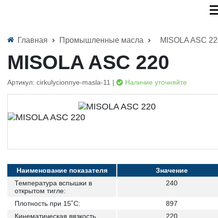
Главная
Промышленные масла
MISOLA ASC 22
MISOLA ASC 220
Артикул: cirkulycionnye-masla-11 |
Наличие уточняйте
Наименование показателя
Значение
Температура вспышки в
240
открытом тигле:
Плотность при 15˚С:
897
Кинематическая вязкость
220