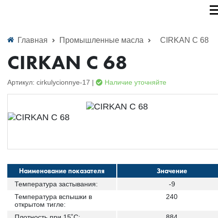
Главная
Промышленные масла
CIRKAN C 68
CIRKAN C 68
Артикул: cirkulycionnye-17 |
Наличие уточняйте
Наименование показателя
Значение
Температура застывания:
-9
Температура вспышки в
240
открытом тигле:
Плотность при 15˚С:
884