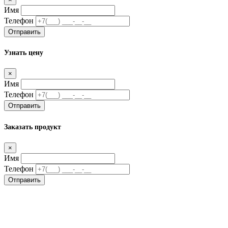
Имя
Телефон
Отправить
Узнать цену
×
Имя
Телефон
Отправить
Заказать продукт
×
Имя
Телефон
Отправить