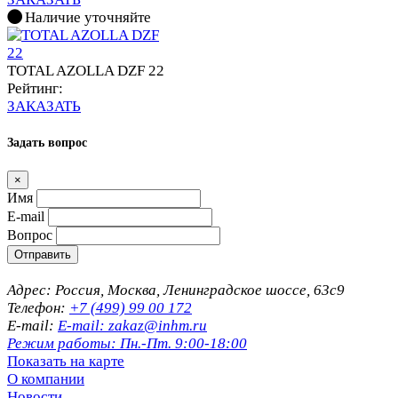
Наличие уточняйте
TOTAL AZOLLA DZF 22
Рейтинг:
ЗАКАЗАТЬ
Задать вопрос
×
Имя
E-mail
Вопрос
Отправить
Адрес: Россия, Москва, Ленинградское шоссе, 63с9
Телефон:
+7 (499) 99 00 172
E-mail:
E-mail: zakaz@inhm.ru
Режим работы: Пн.-Пт. 9:00-18:00
Показать на карте
О компании
Новости