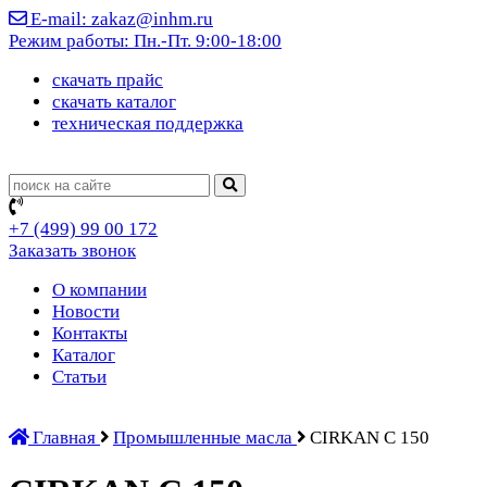
E-mail: zakaz@inhm.ru
Режим работы: Пн.-Пт. 9:00-18:00
cкачать прайс
cкачать каталог
техническая поддержка
+7 (499)
99 00 172
Заказать звонок
О компании
Новости
Контакты
Каталог
Статьи
Главная
Промышленные масла
CIRKAN C 150