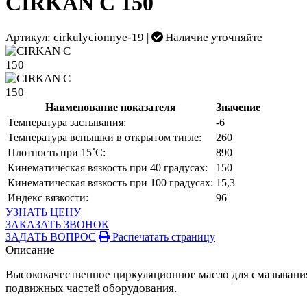
CIRKAN C 150
Артикул: cirkulycionnye-19 |
Наличие уточняйте
Наименование показателя
Значение
Температура застывания:
-6
Температура вспышки в открытом тигле:
260
Плотность при 15˚С:
890
Кинематическая вязкость при 40 градусах:
150
Кинематическая вязкость при 100 градусах:
15,3
Индекс вязкости:
96
УЗНАТЬ ЦЕНУ
ЗАКАЗАТЬ ЗВОНОК
ЗАДАТЬ ВОПРОС
Распечатать страницу
Описание
Высококачественное циркуляционное масло для смазывани
подвижных частей оборудования.