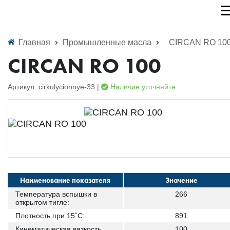
Главная
Промышленные масла
CIRCAN RO 10
CIRCAN RO 100
Артикул: cirkulycionnye-33 |
Наличие уточняйте
Наименование показателя
Значение
Температура вспышки в
266
открытом тигле:
Плотность при 15˚С:
891
Кинематическая вязкость
100