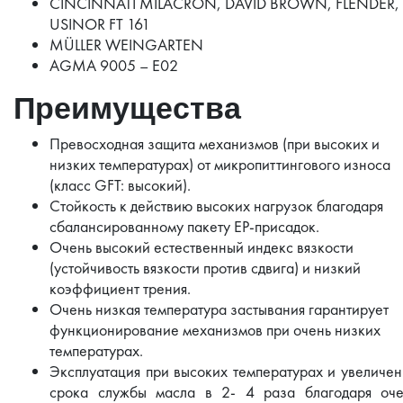
CINCINNATI MILACRON, DAVID BROWN, FLENDER,
USINOR FT 161
MÜLLER WEINGARTEN
AGMA 9005 – E02
Преимущества
Превосходная защита механизмов (при высоких и
низких температурах) от микропиттингового износа
(класс GFT: высокий).
Стойкость к действию высоких нагрузок благодаря
сбалансированному пакету ЕР-присадок.
Очень высокий естественный индекс вязкости
(устойчивость вязкости против сдвига) и низкий
коэффициент трения.
Очень низкая температура застывания гарантирует
функционирование механизмов при очень низких
температурах.
Эксплуатация при высоких температурах и увеличе
срока службы масла в 2- 4 раза благодаря оче