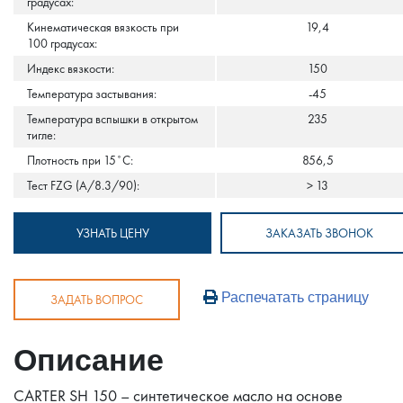
градусах:
Кинематическая вязкость при
19,4
100 градусах:
Индекс вязкости:
150
Температура застывания:
-45
Температура вспышки в открытом
235
тигле:
Плотность при 15˚С:
856,5
Тест FZG (A/8.3/90):
> 13
УЗНАТЬ ЦЕНУ
ЗАКАЗАТЬ ЗВОНОК
Распечатать страницу
ЗАДАТЬ ВОПРОС
Описание
CARTER SH 150 – синтетическое масло на основе