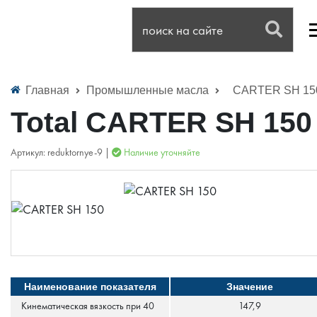
Главная
Промышленные масла
CARTER SH 15
Total CARTER SH 150
Артикул: reduktornye-9 |
Наличие уточняйте
Наименование показателя
Значение
Кинематическая вязкость при 40
147,9