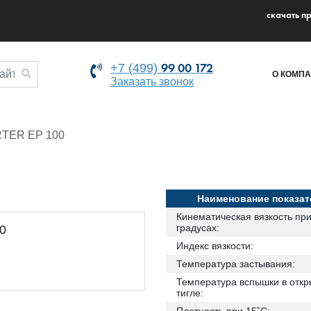
cкачать п
99 00 172
+7 (499)
О КОМП
Заказать звонок
TER EP 100
Наименование показат
Кинематическая вязкость пр
градусах:
Индекс вязкости:
Температура застывания:
Температура вспышки в отк
тигле: