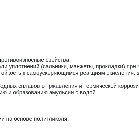
ротивоизносные свойства.
ли уплотнений (сальники, манжеты, прокладки) при
стойкость к самоускоряющимся реакциям окисления,
едных сплавов от ржавления и термической коррози
ию и образованию эмульсии с водой.
и на основе полигликоля.