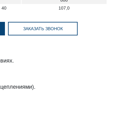
888
 40
107,0
ЗАКАЗАТЬ ЗВОНОК
виях.
ацеплениями).