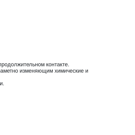
 продолжительном контакте.
 заметно изменяющим химические и
и.