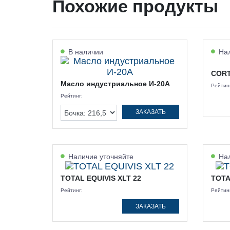
Похожие продукты
В наличии
Нал
CORT
Масло индустриальное И-20А
Рейтин
Рейтинг:
ЗАКАЗАТЬ
Наличие уточняйте
Нал
TOTAL EQUIVIS XLT 22
TOTA
Рейтинг:
Рейтин
ЗАКАЗАТЬ