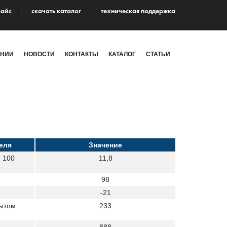
райс
cкачать каталог
техническая поддержка
АНИИ
НОВОСТИ
КОНТАКТЫ
КАТАЛОГ
СТАТЬИ
еля
Значение
и 100
11,8
98
-21
рытом
233