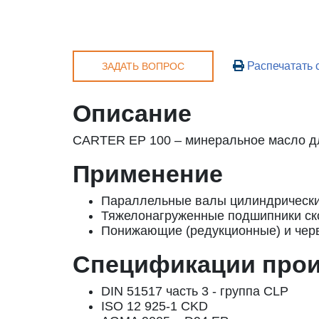
Распечатать 
ЗАДАТЬ ВОПРОС
Описание
CARTER EP 100 – минеральное масло дл
Применение
Параллельные валы цилиндрических
Тяжелонагруженные подшипники ск
Понижающие (редукционные) и чер
Спецификации про
DIN 51517 часть 3 - группа CLP
ISO 12 925-1 CKD