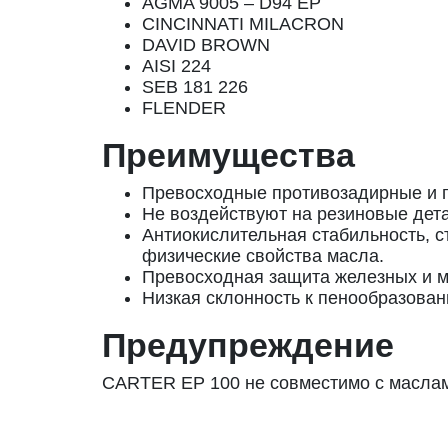
AGMA 9005 – D94 EP
CINCINNATI MILACRON
DAVID BROWN
AISI 224
SEB 181 226
FLENDER
Преимущества
Превосходные противозадирные и п
Не воздействуют на резиновые дета
Антиокислительная стабильность, 
физические свойства масла.
Превосходная защита железных и м
Низкая склонность к пенообразован
Предупреждение
CARTER EP 100 не совместимо с маслам