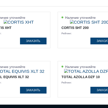
ичие уточняйте
Наличие уточняйте
IS XHT
CORTIS SHT 200
г:
Рейтинг:
ЗАКАЗАТЬ
ЗАКАЗА
ичие уточняйте
Наличие уточняйте
L EQUIVIS XLT 32
TOTAL AZOLLA DZF 10
г:
Рейтинг:
ЗАКАЗАТЬ
ЗАКАЗА