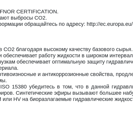
 AFNOR CERTIFICATION.
жают выбросы CO2.
мации обращайтесь по адресу: http://ec.europa.eu/e
 CO2 благодаря высокому качеству базового сырья.
 обеспечивает работу жидкости в широком интервале 
грузкам обеспечивает оптимальную защиту гидравлич
ериала.
тивоизносные и антикоррозионные свойства, продл
мы.
 ISO 15380 убедитесь в том, что в данной гидрав
эфиров. Синтетические эфиры вызывают большее наб
M или HV на биоразлагаемые гидравлические жидко