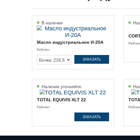
В наличии
Нал
CORT
Масло индустриальное И-20А
Рейтин
Рейтинг:
ЗАКАЗАТЬ
Наличие уточняйте
Нал
TOTAL EQUIVIS XLT 22
TOTA
Рейтинг:
Рейтин
ЗАКАЗАТЬ