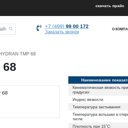
cкачать прайс
+7 (499)
99 00 172
О КОМП
Заказать звонок
HYDRAN TMP 68
 68
Наименование показат
Кинематическая вязкость пр
градусах:
Индекс вязкости:
Температура застывания:
Температура вспышки в отк
тигле:
Плотность при 15˚С: