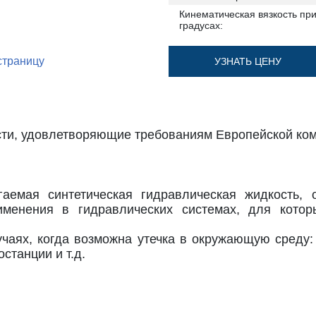
Кинематическая вязкость при
градусах:
страницу
УЗНАТЬ ЦЕНУ
ти, удовлетворяющие требованиям Европейской ком
емая синтетическая гидравлическая жидкость
именения в гидравлических системах, для кото
учаях, когда возможна утечка в окружающую среду
станции и т.д.