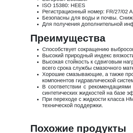
ISO 15380: HEES
Регистрационный номер: FR/27/02
Безопасны для воды и почвы. Сни
Для получения дополнительной инфор
Преимущества
Способствует сокращению выбросов
Высокий природный индекс вязкости
Высокая стойкость к сдвиговым на
всего срока службы смазочного мат
Хорошие смазывающие, а также про
компонентов гидравлической систе
В соответствии с рекомендациями
синтетических жидкостей на базе 
При переходе с жидкости класса H
технической поддержки.
Похожие продукты