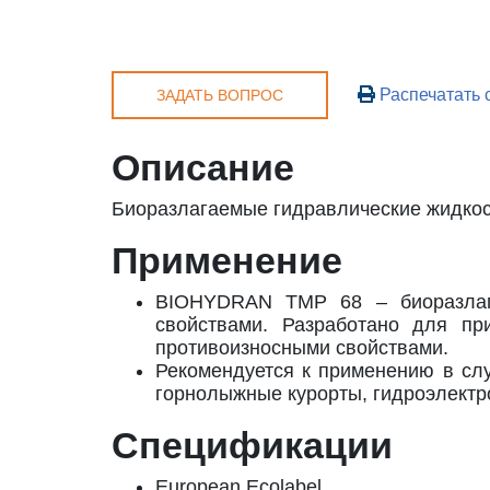
Распечатать 
ЗАДАТЬ ВОПРОС
Описание
Биоразлагаемые гидравлические жидкос
Применение
BIOHYDRAN TMP 68 – биоразлага
свойствами. Разработано для пр
противоизносными свойствами.
Рекомендуется к применению в сл
горнолыжные курорты, гидроэлектро
Спецификации
European Ecolabel