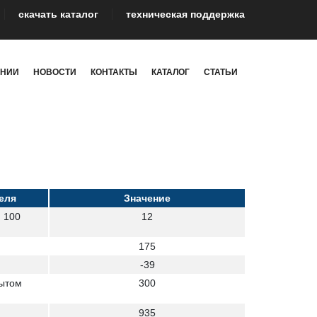
cкачать каталог
техническая поддержка
АНИИ
НОВОСТИ
КОНТАКТЫ
КАТАЛОГ
СТАТЬИ
еля
Значение
и 100
12
175
-39
рытом
300
935